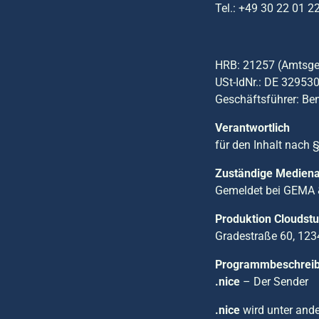
Tel.: +49 30 22 01 2
HRB: 21257 (Amtsger
USt-IdNr.: DE 32953
Geschäftsführer: Be
Verantwortlich
für den Inhalt nach 
Zuständige Mediena
Gemeldet bei GEMA &
Produktion Cloudstu
Gradestraße 60, 123
Programmbeschrei
.nice
– Der Sender
.nice
wird unter ande